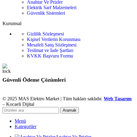
Anahtar Ve Prizler
Elektrik Sarf Malzemeleri
Güvenlik Sistemleri
Kurumsal
Gizlilik Sözleşmesi
Kişisel Verilerin Korunması
Mesafeli Satış Sözleşmesi
Teslimat ve İade Şartları
KVKK Başvuru Formu
Güvenli Ödeme Çözümleri
© 2025 MAS Elektro Market | Tüm hakları saklıdır.
Web Tasarım
– Kocaeli Dijital
Aramak
Menü
Kategoriler
Anahtar Ve Prizler