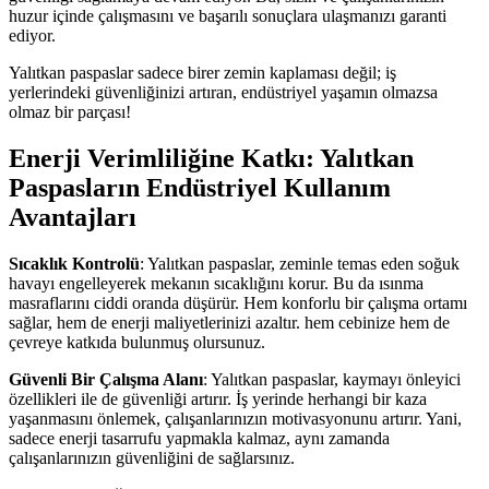
huzur içinde çalışmasını ve başarılı sonuçlara ulaşmanızı garanti
ediyor.
Yalıtkan paspaslar sadece birer zemin kaplaması değil; iş
yerlerindeki güvenliğinizi artıran, endüstriyel yaşamın olmazsa
olmaz bir parçası!
Enerji Verimliliğine Katkı: Yalıtkan
Paspasların Endüstriyel Kullanım
Avantajları
Sıcaklık Kontrolü
: Yalıtkan paspaslar, zeminle temas eden soğuk
havayı engelleyerek mekanın sıcaklığını korur. Bu da ısınma
masraflarını ciddi oranda düşürür. Hem konforlu bir çalışma ortamı
sağlar, hem de enerji maliyetlerinizi azaltır. hem cebinize hem de
çevreye katkıda bulunmuş olursunuz.
Güvenli Bir Çalışma Alanı
: Yalıtkan paspaslar, kaymayı önleyici
özellikleri ile de güvenliği artırır. İş yerinde herhangi bir kaza
yaşanmasını önlemek, çalışanlarınızın motivasyonunu artırır. Yani,
sadece enerji tasarrufu yapmakla kalmaz, aynı zamanda
çalışanlarınızın güvenliğini de sağlarsınız.