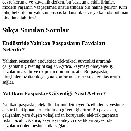
çevre koruma ve güvenlik derken, bu basit ama etkili ürünler,
modern yaşamın vazgeçilmez unsurlarından biri haline geliyor. Kim
bilir, belki de bir yalıtkan paspas kullanarak çevreye katkıda bulunan
bir adım atabiliriz!
Sıkça Sorulan Sorular
Endüstride Yalıtkan Paspasların Faydaları
Nelerdir?
Yalıtkan paspaslar, endüstride elektriksel güvenliği artırarak
çalışanların güvenliğini sağlar. Ayrıca, kaymayı önleyerek iş
kazalarını azaltır ve ekipman ömrünü uzatır. Bu paspaslar,
titreşimleri azaltarak çalışma konforunu artırır ve enerji tasarrufu
sağlar.
Yalıtkan Paspaslar Güvenliği Nasıl Artırır?
Yalıtkan paspaslar, elektrik akımını iletmeyen özellikleri sayesinde,
elektrikli ekipmanların etrafında güvenliği artırır. Bu paspaslar,
çalışanları yere düşen voltajlardan koruyarak, elektrik çarpması
riskini azaltır. Ayrıca, kaymayı önleyici özellikleri sayesinde
kazaların önlenmesine katkı sağlar.