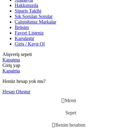
Hakkımızda
Sipariş Takibi
Sık Sorulan Sorular
Çalıştığımız Markalar
İletişim
Favori Listeniz
Karşılaştır
Giriş / Kayıt Ol
Alışveriş sepeti
Kapatma
Giriş yap
Kapatma
Henüz hesap yok mu?
Hesap Oluştur
Menü
Sepet
Benim hesabım