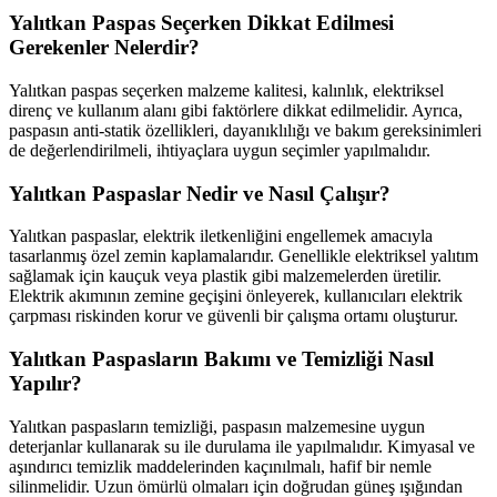
Yalıtkan Paspas Seçerken Dikkat Edilmesi
Gerekenler Nelerdir?
Yalıtkan paspas seçerken malzeme kalitesi, kalınlık, elektriksel
direnç ve kullanım alanı gibi faktörlere dikkat edilmelidir. Ayrıca,
paspasın anti-statik özellikleri, dayanıklılığı ve bakım gereksinimleri
de değerlendirilmeli, ihtiyaçlara uygun seçimler yapılmalıdır.
Yalıtkan Paspaslar Nedir ve Nasıl Çalışır?
Yalıtkan paspaslar, elektrik iletkenliğini engellemek amacıyla
tasarlanmış özel zemin kaplamalarıdır. Genellikle elektriksel yalıtım
sağlamak için kauçuk veya plastik gibi malzemelerden üretilir.
Elektrik akımının zemine geçişini önleyerek, kullanıcıları elektrik
çarpması riskinden korur ve güvenli bir çalışma ortamı oluşturur.
Yalıtkan Paspasların Bakımı ve Temizliği Nasıl
Yapılır?
Yalıtkan paspasların temizliği, paspasın malzemesine uygun
deterjanlar kullanarak su ile durulama ile yapılmalıdır. Kimyasal ve
aşındırıcı temizlik maddelerinden kaçınılmalı, hafif bir nemle
silinmelidir. Uzun ömürlü olmaları için doğrudan güneş ışığından