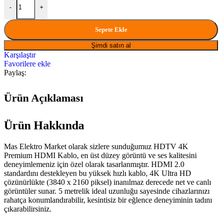
-
+
Sepete Ekle
Şimdi satın al
Karşılaştır
Favorilere ekle
Paylaş:
Ürün Açıklaması
Ürün Hakkında
Mas Elektro Market olarak sizlere sunduğumuz HDTV 4K
Premium HDMI Kablo, en üst düzey görüntü ve ses kalitesini
deneyimlemeniz için özel olarak tasarlanmıştır. HDMI 2.0
standardını destekleyen bu yüksek hızlı kablo, 4K Ultra HD
çözünürlükte (3840 x 2160 piksel) inanılmaz derecede net ve canlı
görüntüler sunar. 5 metrelik ideal uzunluğu sayesinde cihazlarınızı
rahatça konumlandırabilir, kesintisiz bir eğlence deneyiminin tadını
çıkarabilirsiniz.