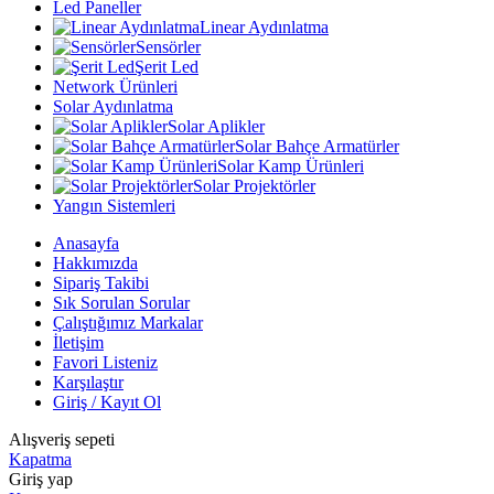
Led Paneller
Linear Aydınlatma
Sensörler
Şerit Led
Network Ürünleri
Solar Aydınlatma
Solar Aplikler
Solar Bahçe Armatürler
Solar Kamp Ürünleri
Solar Projektörler
Yangın Sistemleri
Anasayfa
Hakkımızda
Sipariş Takibi
Sık Sorulan Sorular
Çalıştığımız Markalar
İletişim
Favori Listeniz
Karşılaştır
Giriş / Kayıt Ol
Alışveriş sepeti
Kapatma
Giriş yap