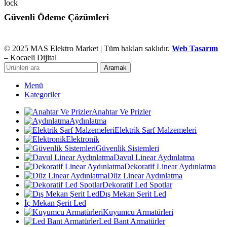
Güvenli Ödeme Çözümleri
© 2025 MAS Elektro Market | Tüm hakları saklıdır.
Web Tasarım
– Kocaeli Dijital
Aramak
Menü
Kategoriler
Anahtar Ve Prizler
Aydınlatma
Elektrik Sarf Malzemeleri
Elektronik
Güvenlik Sistemleri
Davul Linear Aydınlatma
Dekoratif Linear Aydınlatma
Düz Linear Aydınlatma
Dekoratif Led Spotlar
Dış Mekan Şerit Led
İç Mekan Şerit Led
Kuyumcu Armatürleri
Led Bant Armatürler